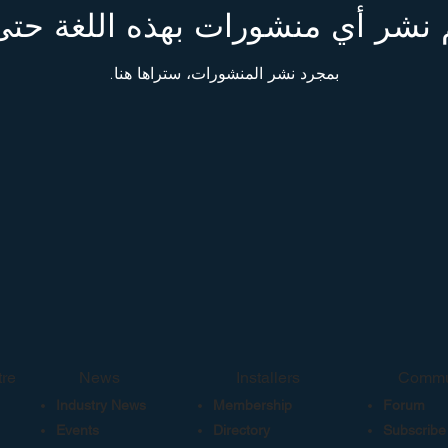
 نشر أي منشورات بهذه اللغة حتى
بمجرد نشر المنشورات، ستراها هنا.
re
News
Installers
Commu
Industry News
Membership
Forum
Events
Directory
Subscribe