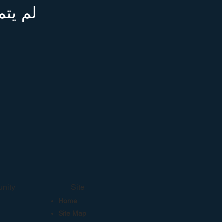
لم يتم
nity
Site
Home
Site Map